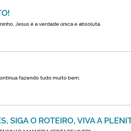
TO!
minho, Jesus é a verdade única e absoluta.
ontinua fazendo tudo muito bem.
, SIGA O ROTEIRO, VIVA A PLENI