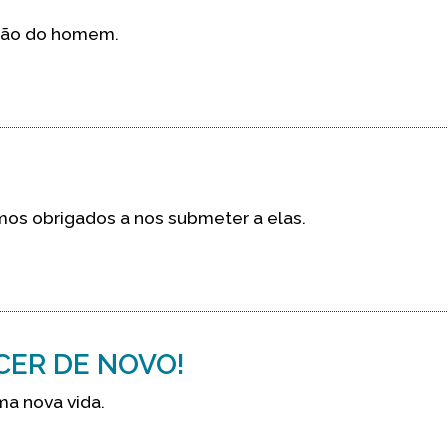
ação do homem.
mos obrigados a nos submeter a elas.
CER DE NOVO!
ma nova vida.