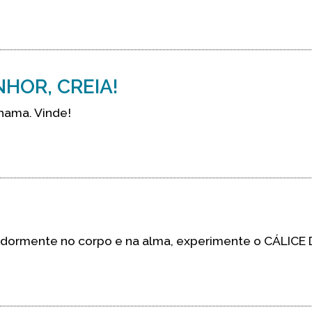
HOR, CREIA!
chama. Vinde!
 dormente no corpo e na alma, experimente o CÁLICE 