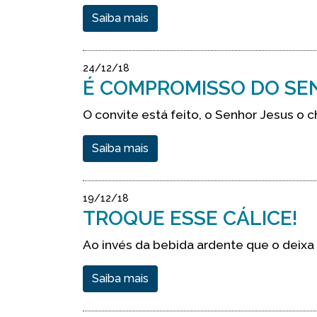
Saiba mais
24/12/18
É COMPROMISSO DO SEN
O convite está feito, o Senhor Jesus o 
Saiba mais
19/12/18
TROQUE ESSE CÁLICE!
Ao invés da bebida ardente que o deixa
Saiba mais