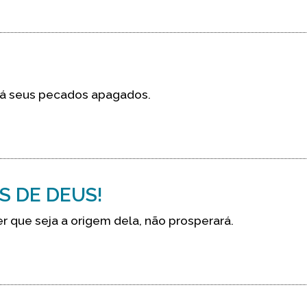
rá seus pecados apagados.
S DE DEUS!
r que seja a origem dela, não prosperará.