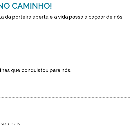
 NO CAMINHO!
 da porteira aberta e a vida passa a caçoar de nós.
lhas que conquistou para nós.
seu país.