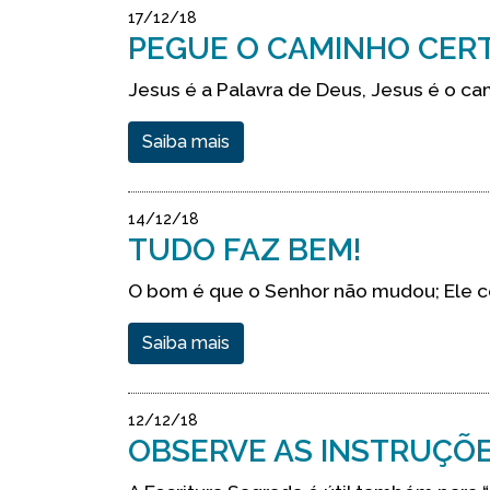
17/12/18
PEGUE O CAMINHO CER
Jesus é a Palavra de Deus, Jesus é o ca
Saiba mais
14/12/18
TUDO FAZ BEM!
O bom é que o Senhor não mudou; Ele c
Saiba mais
12/12/18
OBSERVE AS INSTRUÇÕES