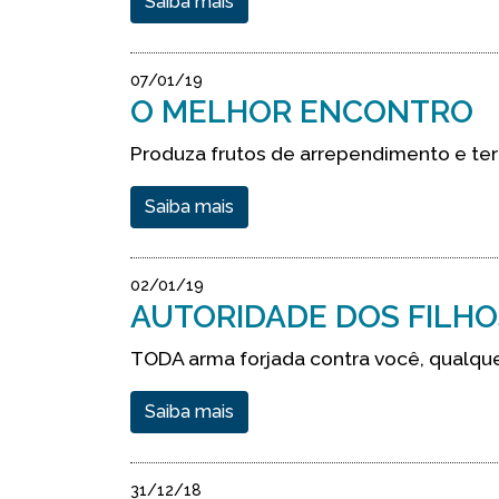
Saiba mais
07/01/19
O MELHOR ENCONTRO
Produza frutos de arrependimento e te
Saiba mais
02/01/19
AUTORIDADE DOS FILHO
TODA arma forjada contra você, qualque
Saiba mais
31/12/18