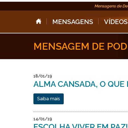
Mensagens de De
MENSAGENS
VÍDEOS
MENSAGEM DE POD
18/01/19
ALMA CANSADA, O QUE 
Saiba mais
14/01/19
ESCOLHA VIVER EM PAZ!