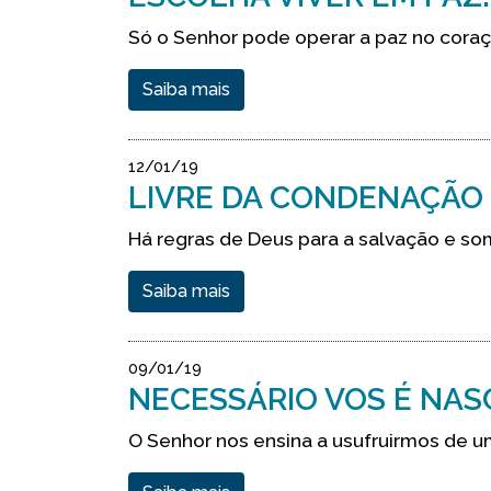
Só o Senhor pode operar a paz no cor
Saiba mais
12/01/19
LIVRE DA CONDENAÇÃO
Há regras de Deus para a salvação e so
Saiba mais
09/01/19
NECESSÁRIO VOS É NAS
O Senhor nos ensina a usufruirmos de u