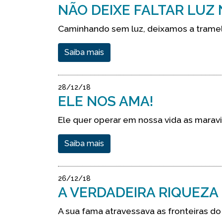
NÃO DEIXE FALTAR LUZ
Caminhando sem luz, deixamos a tramela
Saiba mais
28/12/18
ELE NOS AMA!
Ele quer operar em nossa vida as maravi
Saiba mais
26/12/18
A VERDADEIRA RIQUEZA
A sua fama atravessava as fronteiras do 