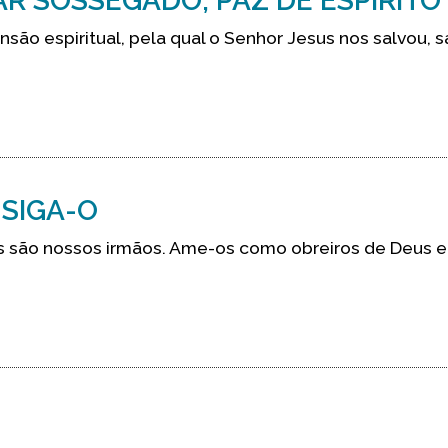
R SOSSEGADO, PAZ DE ESPÍRITO
ão espiritual, pela qual o Senhor Jesus nos salvou, s
 SIGA-O
s são nossos irmãos. Ame-os como obreiros de Deus 