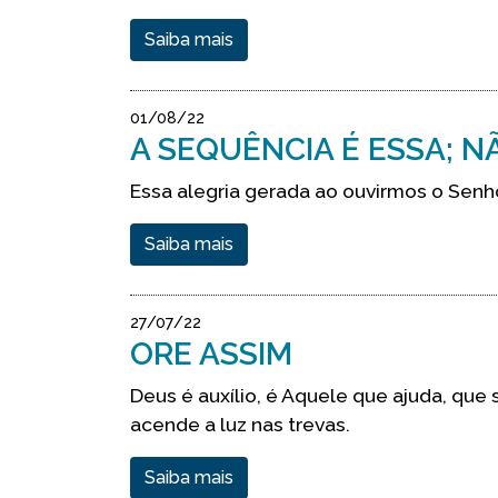
Saiba mais
01/08/22
A SEQUÊNCIA É ESSA; N
Essa alegria gerada ao ouvirmos o Senhor
Saiba mais
27/07/22
ORE ASSIM
Deus é auxílio, é Aquele que ajuda, que 
acende a luz nas trevas.
Saiba mais