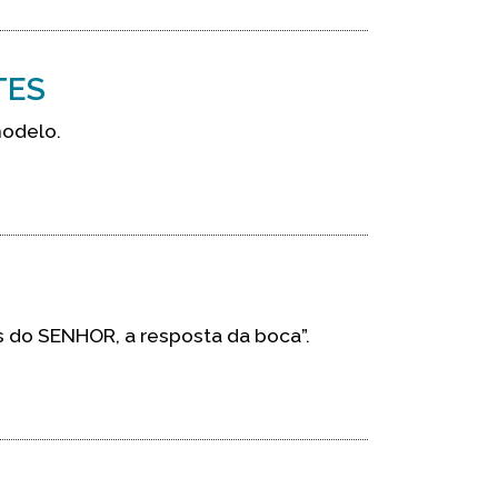
TES
modelo.
s do SENHOR, a resposta da boca”.