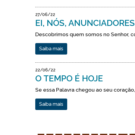
27/06/22
EI, NÓS, ANUNCIADORE
Descobrimos quem somos no Senhor, co
Saiba mais
22/06/22
O TEMPO É HOJE
Se essa Palavra chegou ao seu coração, 
Saiba mais