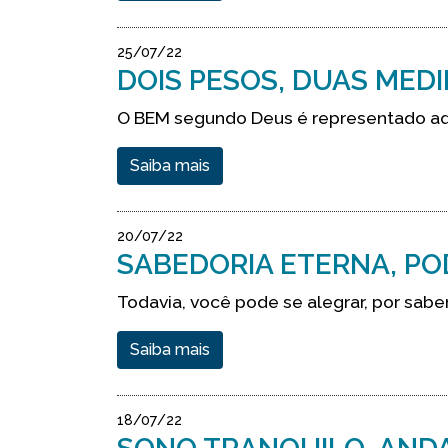
25/07/22
DOIS PESOS, DUAS MED
O BEM segundo Deus é representado aqui
Saiba mais
20/07/22
SABEDORIA ETERNA, PO
Todavia, você pode se alegrar, por sab
Saiba mais
18/07/22