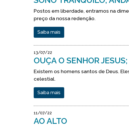
SONO TRANQUILO, ANDA
Postos em liberdade, entramos na dimens
preço da nossa redenção.
Saiba mais
13/07/22
OUÇA O SENHOR JESUS;
Existem os homens santos de Deus. Ele
celestial.
Saiba mais
11/07/22
AO ALTO