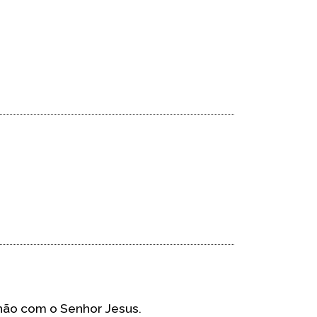
hão com o Senhor Jesus.