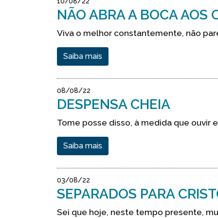
10/08/22
NÃO ABRA A BOCA AOS
Viva o melhor constantemente, não par
Saiba mais
08/08/22
DESPENSA CHEIA
Tome posse disso, à medida que ouvir e 
Saiba mais
03/08/22
SEPARADOS PARA CRIS
Sei que hoje, neste tempo presente, m