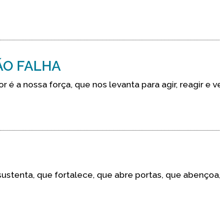
ÃO FALHA
 é a nossa força, que nos levanta para agir, reagir e v
sustenta, que fortalece, que abre portas, que abençoa, 