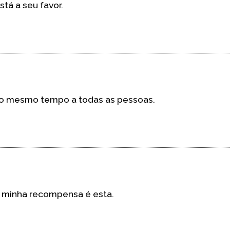
tá a seu favor.
o mesmo tempo a todas as pessoas.
A minha recompensa é esta.