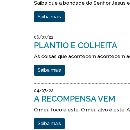
Saiba que a bondade do Senhor Jesus es
Saiba mais
06/07/22
PLANTIO E COLHEITA
As coisas que acontecem acontecem a
Saiba mais
04/07/22
A RECOMPENSA VEM
O meu foco é este. O meu alvo é este. 
Saiba mais