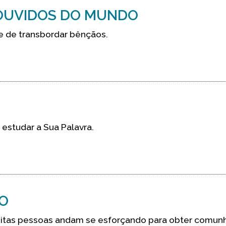
 OUVIDOS DO MUNDO
e de transbordar bênçãos.
estudar a Sua Palavra.
TO
uitas pessoas andam se esforçando para obter comun