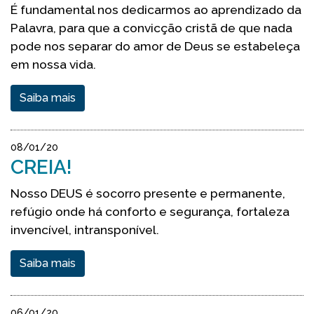
É fundamental nos dedicarmos ao aprendizado da
Palavra, para que a convicção cristã de que nada
pode nos separar do amor de Deus se estabeleça
em nossa vida.
Saiba mais
08/01/20
CREIA!
Nosso DEUS é socorro presente e permanente,
refúgio onde há conforto e segurança, fortaleza
invencível, intransponível.
Saiba mais
06/01/20