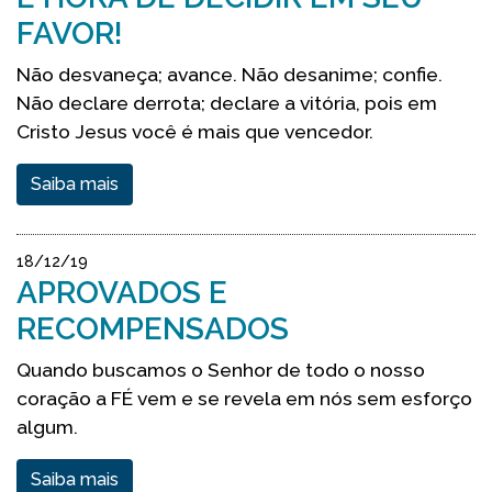
FAVOR!
Não desvaneça; avance. Não desanime; confie.
Não declare derrota; declare a vitória, pois em
Cristo Jesus você é mais que vencedor.
Saiba mais
18/12/19
APROVADOS E
RECOMPENSADOS
Quando buscamos o Senhor de todo o nosso
coração a FÉ vem e se revela em nós sem esforço
algum.
Saiba mais