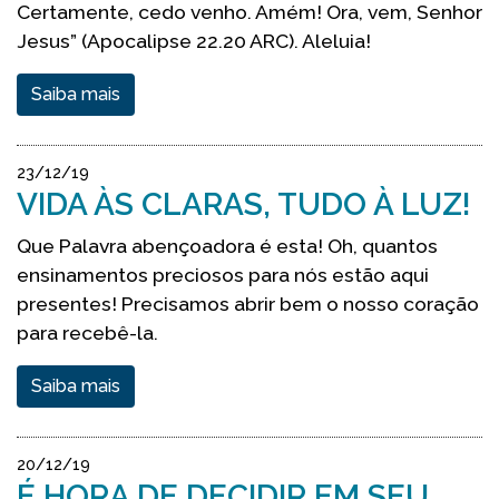
Certamente, cedo venho. Amém! Ora, vem, Senhor
Jesus” (Apocalipse 22.20 ARC). Aleluia!
Saiba mais
23/12/19
VIDA ÀS CLARAS, TUDO À LUZ!
Que Palavra abençoadora é esta! Oh, quantos
ensinamentos preciosos para nós estão aqui
presentes! Precisamos abrir bem o nosso coração
para recebê-la.
Saiba mais
20/12/19
É HORA DE DECIDIR EM SEU