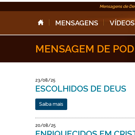
Mensagens de De
MENSAGENS
VÍDEOS
MENSAGEM DE POD
23/08/25
ESCOLHIDOS DE DEUS
Saiba mais
20/08/25
ENRIQUECIDOS EM CRIS