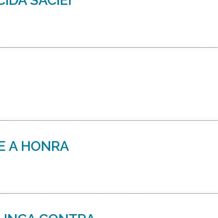
IDA SACIEI
E A HONRA