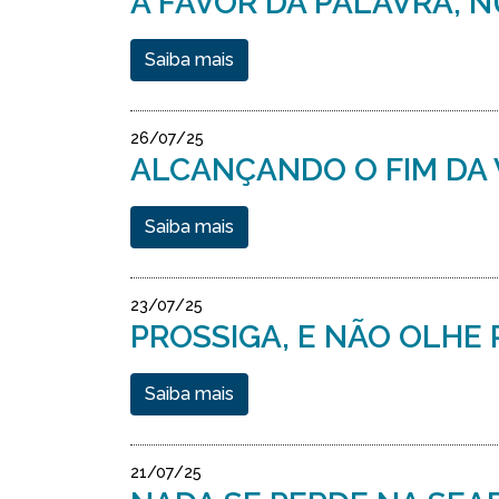
A FAVOR DA PALAVRA, 
Saiba mais
26/07/25
ALCANÇANDO O FIM DA 
Saiba mais
23/07/25
PROSSIGA, E NÃO OLHE 
Saiba mais
21/07/25