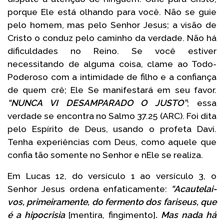
porque Ele está olhando para você. Não se guie
pelo homem, mas pelo Senhor Jesus; a visão de
Cristo o conduz pelo caminho da verdade. Não há
dificuldades no Reino. Se você estiver
necessitando de alguma coisa, clame ao Todo-
Poderoso com a intimidade de filho e a confiança
de quem crê; Ele Se manifestará em seu favor.
“NUNCA VI DESAMPARADO O JUSTO”
; essa
verdade se encontra no Salmo 37.25 (ARC). Foi dita
pelo Espírito de Deus, usando o profeta Davi.
Tenha experiências com Deus, como aquele que
confia tão somente no Senhor e nEle se realiza.
Em Lucas 12, do versículo 1 ao versículo 3, o
Senhor Jesus ordena enfaticamente:
“Acautelai-
vos, primeiramente, do fermento dos fariseus, que
é a hipocrisia
[mentira, fingimento]
. Mas nada há