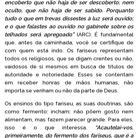
encoberto que não haja de ser descoberto; nem
oculto, que não haja de ser sabido. Porquanto
tudo o que em trevas dissestes à luz será ouvido;
e o que falastes ao ouvido no gabinete sobre os
telhados será apregoado”
(ARC). É fundamental
que, antes da caminhada, você se certifique de
com quem está indo. Os fariseus representam
todos os religiosos, que se digam crentes ou não,
vaidosos de si mesmos em busca de títulos de
autoridade e notoriedade. Esses se contentam
em receber honras de mãos humanas, não
importa se venham ou não da parte de Deus.
Os ensinos do tipo fariseu, as suas doutrinas, são
como fermento: incham; não põem gosto nem
alimentam, mas fazem parecer grande. Para eles,
isso é o que interessa.
“Acautelai-vos,
primeiramente, do fermento dos fariseus, que é a