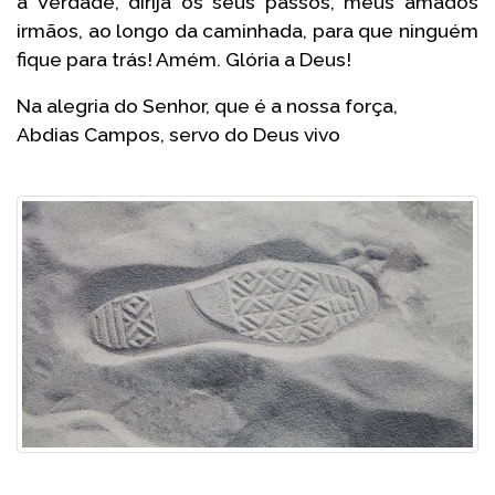
a Verdade, dirija os seus passos, meus amados
irmãos, ao longo da caminhada, para que ninguém
fique para trás! Amém. Glória a Deus!
Na alegria do Senhor, que é a nossa força,
Abdias Campos, servo do Deus vivo