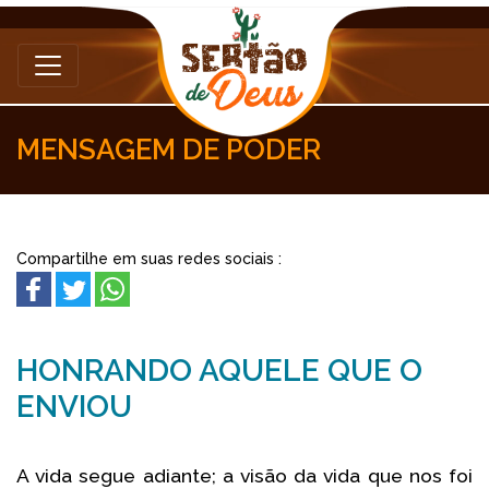
MENSAGEM DE PODER
Compartilhe em suas redes sociais :
HONRANDO AQUELE QUE O
ENVIOU
A vida segue adiante; a visão da vida que nos foi