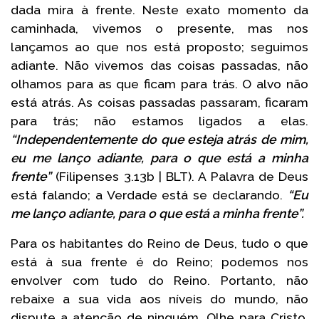
dada mira à frente. Neste exato momento da
caminhada, vivemos o presente, mas nos
lançamos ao que nos está proposto; seguimos
adiante. Não vivemos das coisas passadas, não
olhamos para as que ficam para trás. O alvo não
está atrás. As coisas passadas passaram, ficaram
para trás; não estamos ligados a elas.
“Independentemente do que esteja atrás de mim,
eu me lanço adiante, para o que está a minha
frente”
(Filipenses 3.13b | BLT). A Palavra de Deus
está falando; a Verdade está se declarando.
“Eu
me lanço adiante, para o que está a minha frente”.
Para os habitantes do Reino de Deus, tudo o que
está à sua frente é do Reino; podemos nos
envolver com tudo do Reino. Portanto, não
rebaixe a sua vida aos níveis do mundo, não
dispute a atenção de ninguém. Olhe para Cristo,