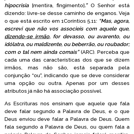
hipocrisia
[mentira, fingimento]
.”
O Senhor está
dizendo: livre-se desse caminho de enganos. Veja
o que está escrito em 1Coríntios 5.11:
“Mas, agora,
escrevi que não vos associeis com aquele que,
dizendo-se irmão
, for devasso, ou avarento, ou
idólatra, ou maldizente, ou beberrão, ou roubador;
com o tal nem ainda comais”
(ARC). Perceba que
cada uma das características dos que se dizem
irmãos, mas não são, está separada pela
conjunção “ou”, indicando que se deve considerar
uma opção ou outra. Apenas por um desses
atributos já não há associação possível.
As Escrituras nos ensinam que aquele que fala
deve falar segundo a Palavra de Deus, e o que
Deus enviou deve falar a Palavra de Deus. Quem
fala segundo a Palavra de Deus, ou quem fala a