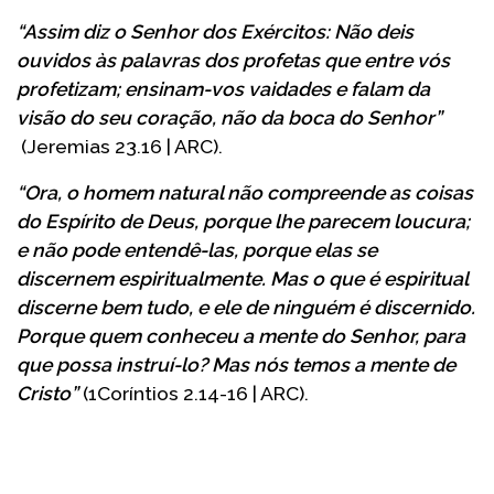
“Assim diz o Senhor dos Exércitos: Não deis
ouvidos às palavras dos profetas que entre vós
profetizam; ensinam-vos vaidades e falam da
visão do seu coração, não da boca do Senhor”
(Jeremias 23.16 | ARC).
“Ora, o homem natural não compreende as coisas
do Espírito de Deus, porque lhe parecem loucura;
e não pode entendê-las, porque elas se
discernem espiritualmente. Mas o que é espiritual
discerne bem tudo, e ele de ninguém é discernido.
Porque quem conheceu a mente do Senhor, para
que possa instruí-lo? Mas nós temos a mente de
Cristo”
(1Coríntios 2.14-16 | ARC).