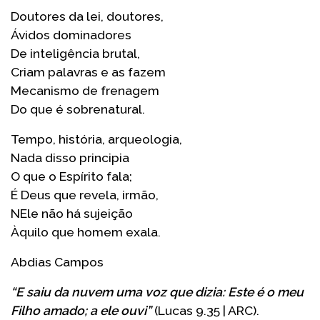
Doutores da lei, doutores,
Ávidos dominadores
De inteligência brutal,
Criam palavras e as fazem
Mecanismo de frenagem
Do que é sobrenatural.
Tempo, história, arqueologia,
Nada disso principia
O que o Espírito fala;
É Deus que revela, irmão,
NEle não há sujeição
Àquilo que homem exala.
Abdias Campos
“E saiu da nuvem uma voz que dizia: Este é o meu
Filho amado; a ele ouvi”
(Lucas 9.35 | ARC).