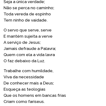
Seja a única verdade;
Não se perca no caminho;
Toda vereda de espinho
Tem ninho de vaidade.
O servo que serve, serve
E mantém sujeita a verve
A serviço de Jesus;
Jamais defraude a Palavra;
Quem com ela a vida lavra
O faz debaixo da Luz.
Trabalhe com humildade,
Viva da necessidade
De conhecer mais a Deus;
Esqueça as teologias
Que os homens em bancas frias
Criam como fariseus.