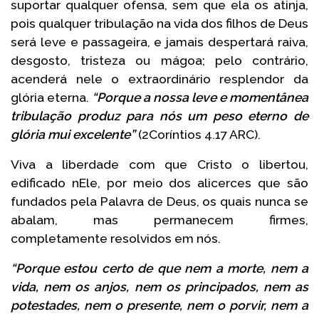
suportar qualquer ofensa, sem que ela os atinja,
pois qualquer tribulação na vida dos filhos de Deus
será leve e passageira, e jamais despertará raiva,
desgosto, tristeza ou mágoa; pelo contrário,
acenderá nele o extraordinário resplendor da
glória eterna.
“Porque a nossa leve e momentânea
tribulação produz para nós um peso eterno de
glória mui excelente”
(2Coríntios 4.17 ARC).
Viva a liberdade com que Cristo o libertou,
edificado nEle, por meio dos alicerces que são
fundados pela Palavra de Deus, os quais nunca se
abalam, mas permanecem firmes,
completamente resolvidos em nós.
“Porque estou certo de que nem a morte, nem a
vida, nem os anjos, nem os principados, nem as
potestades, nem o presente, nem o porvir, nem a