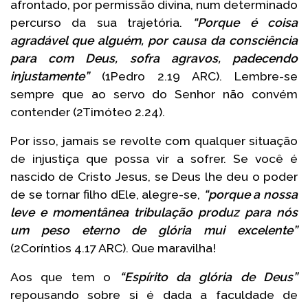
afrontado, por permissão divina, num determinado
percurso da sua trajetória.
“Porque é coisa
agradável que alguém, por causa da consciência
para com Deus, sofra agravos, padecendo
injustamente”
(1Pedro 2.19 ARC). Lembre-se
sempre que ao servo do Senhor não convém
contender (2Timóteo 2.24).
Por isso, jamais se revolte com qualquer situação
de injustiça que possa vir a sofrer. Se você é
nascido de Cristo Jesus, se Deus lhe deu o poder
de se tornar filho dEle, alegre-se,
“porque a nossa
leve e momentânea tribulação produz para nós
um peso eterno de glória mui excelente”
(2Coríntios 4.17 ARC). Que maravilha!
Aos que tem o
“Espírito da glória de Deus”
repousando sobre si é dada a faculdade de