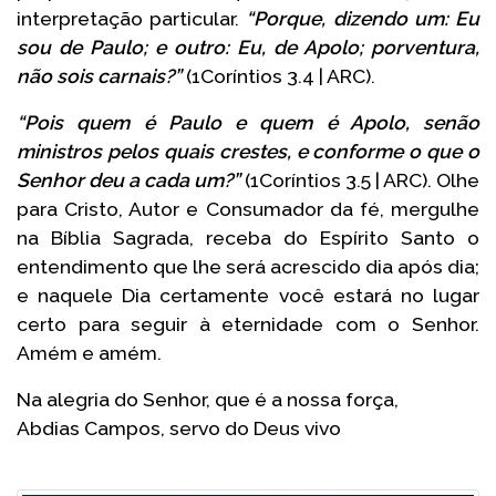
interpretação particular.
“Porque, dizendo um: Eu
sou de Paulo; e outro: Eu, de Apolo; porventura,
não sois carnais?”
(1Coríntios 3.4 | ARC).
“Pois quem é Paulo e quem é Apolo, senão
ministros pelos quais crestes, e conforme o que o
Senhor deu a cada um?”
(1Coríntios 3.5 | ARC). Olhe
para Cristo, Autor e Consumador da fé, mergulhe
na Bíblia Sagrada, receba do Espírito Santo o
entendimento que lhe será acrescido dia após dia;
e naquele Dia certamente você estará no lugar
certo para seguir à eternidade com o Senhor.
Amém e amém.
Na alegria do Senhor, que é a nossa força,
Abdias Campos, servo do Deus vivo