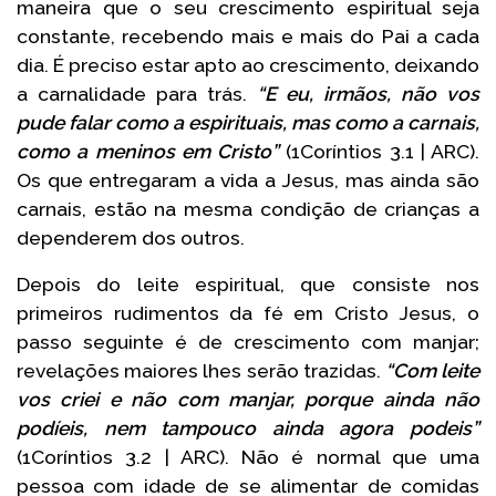
maneira que o seu crescimento espiritual seja
constante, recebendo mais e mais do Pai a cada
dia. É preciso estar apto ao crescimento, deixando
a carnalidade para trás.
“E eu, irmãos, não vos
pude falar como a espirituais, mas como a carnais,
como a meninos em Cristo”
(1Coríntios 3.1 | ARC).
Os que entregaram a vida a Jesus, mas ainda são
carnais, estão na mesma condição de crianças a
dependerem dos outros.
Depois do leite espiritual, que consiste nos
primeiros rudimentos da fé em Cristo Jesus, o
passo seguinte é de crescimento com manjar;
revelações maiores lhes serão trazidas.
“Com leite
vos criei e não com manjar, porque ainda não
podíeis, nem tampouco ainda agora podeis”
(1Coríntios 3.2 | ARC). Não é normal que uma
pessoa com idade de se alimentar de comidas