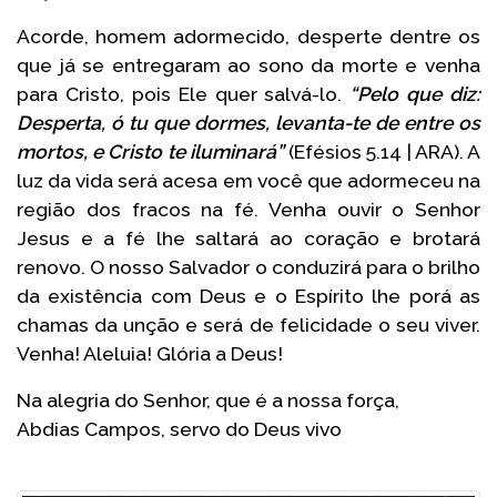
Acorde, homem adormecido, desperte dentre os
que já se entregaram ao sono da morte e venha
para Cristo, pois Ele quer salvá-lo.
“
Pelo que diz:
Desperta, ó tu que dormes, levanta-te de entre os
mortos, e Cristo te iluminará”
(Efésios 5.14 | ARA). A
luz da vida será acesa em você que adormeceu na
região dos fracos na fé. Venha ouvir o Senhor
Jesus e a fé lhe saltará ao coração e brotará
renovo. O nosso Salvador o conduzirá para o brilho
da existência com Deus e o Espírito lhe porá as
chamas da unção e será de felicidade o seu viver.
Venha! Aleluia! Glória a Deus!
Na alegria do Senhor, que é a nossa força,
Abdias Campos, servo do Deus vivo