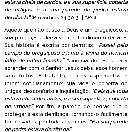
estava cheia de cardos, e a sua superfície, coberta
de urtigas, e a sua parede de pedra estava
derribada”
(Provérbios 24.30-31 | ARC).
Aquele que não busca a Deus é um preguiçoso; a
sua preguiça o deixa sem entendimento da vida.
Sua história é escrita por derrotas.
“Passei pelo
campo do preguiçoso e junto à vinha do homem
falto de entendimento.”
A inércia de não querer
aprender com o Senhor Jesus deixa esse homem
sem frutos. Entretanto, cardos espinhentos o
ferem cotidianamente; sua vida é coberta de
urtigas, desconforto e inquietação.
“E eis que toda
estava cheia de cardos, e a sua superfície, coberta
de urtigas.”
Por fim, a parede de pedras que o
protegeria está derribada, tornando-o facilmente
terra invadida por todos os males.
“E a sua parede
de pedra estava derribada.”