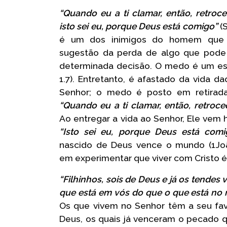
“Quando eu a ti clamar, então, retroc
isto sei eu, porque Deus está comigo”
(S
é um dos inimigos do homem que 
sugestão da perda de algo que pode 
determinada decisão. O medo é um esp
1.7). Entretanto, é afastado da vida d
Senhor; o medo é posto em retirada
“Quando eu a ti clamar, então, retroce
Ao entregar a vida ao Senhor, Ele vem 
“Isto sei eu, porque Deus está comi
nascido de Deus vence o mundo (1João
em experimentar que viver com Cristo é 
“Filhinhos, sois de Deus e já os tendes
que está em vós do que o que está no
Os que vivem no Senhor têm a seu favor
Deus, os quais já venceram o pecado