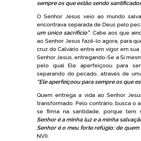
sempre os que estão sendo santificado
O Senhor Jesus veio ao mundo salv
encontrava separada de Deus pelo pec
um único sacrifício”
. Cabe aos que ain
ao Senhor Jesus fazê-lo agora, para que
cruz do Calvário entre em vigor em sua 
Senhor Jesus, entregando-Se a Si mesmo
pelo qual Ele aperfeiçoou para s
separando do pecado, através de uma 
“Ele aperfeiçoou para sempre os que es
Quem entrega a vida ao Senhor Jes
transformado. Pelo contrário, busca o 
se firma na santidade, porque tem
Senhor é a minha luz e a minha salvaçã
Senhor é o meu forte refúgio; de quem 
NVI).