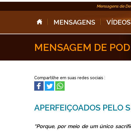
Mensagens de De
MENSAGENS
VÍDEOS
MENSAGEM DE POD
Compartilhe em suas redes sociais :
APERFEIÇOADOS PELO 
“Porque, por meio de um único sacrifíc