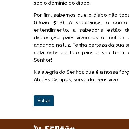
sob o domínio do diabo.
Por fim, sabemos que o diabo não toc
(1João 5.18). A segurança, o confo
entendimento, a sabedoria estão d
disposição para vivermos o melhor 
andando na luz. Tenha certeza da sua s
nela está contido para o seu bem. 
Senhor!
Na alegria do Senhor, que é a nossa forç
Abdias Campos, servo do Deus vivo
Voltar