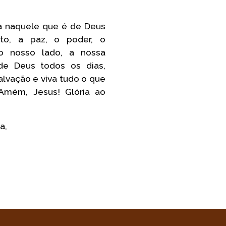
a naquele que é de Deus
rto, a paz, o poder, o
o nosso lado, a nossa
de Deus todos os dias,
alvação e viva tudo o que
Amém, Jesus! Glória ao
a,